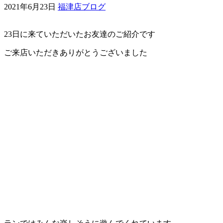
2021年6月23日
福津店ブログ
ェ
23日に来ていただいたお友達のご紹介です
（福
ご来店いただきありがとうございました
岡
県
千
早
店
／
福
津