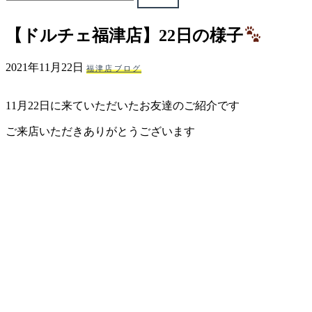
ェ
【ドルチェ福津店】22日の様子
（福
2021年11月22日
福津店ブログ
岡
11月22日に来ていただいたお友達のご紹介です
県
ご来店いただきありがとうございます
千
早
店
／
福
津