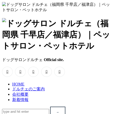
ド
ッ
グ
サ
ドッグサロンドルチェ
Official site.
ロ
ン
HOME
ド
ドルチェのご案内
会社概要
ル
新着情報
チ