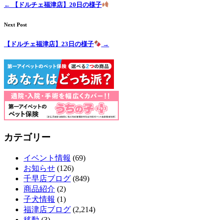
←
【ドルチェ福津店】20日の様子
Next Post
【ドルチェ福津店】23日の様子
→
カテゴリー
イベント情報
(69)
お知らせ
(126)
千早店ブログ
(849)
商品紹介
(2)
子犬情報
(1)
福津店ブログ
(2,214)
移動
(3)