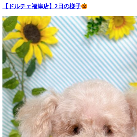
【ドルチェ福津店】2日の様子