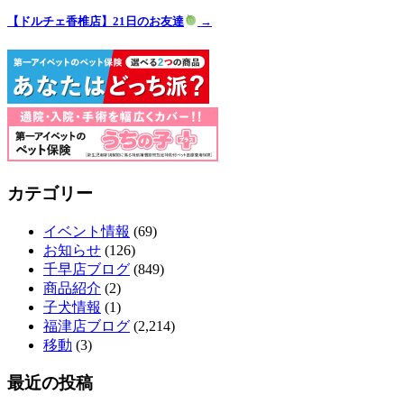
【ドルチェ香椎店】21日のお友達
→
カテゴリー
イベント情報
(69)
お知らせ
(126)
千早店ブログ
(849)
商品紹介
(2)
子犬情報
(1)
福津店ブログ
(2,214)
移動
(3)
最近の投稿