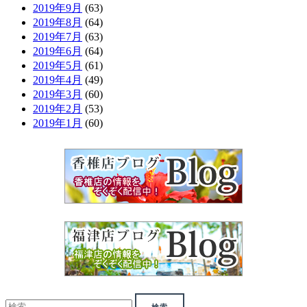
2019年9月
(63)
2019年8月
(64)
2019年7月
(63)
2019年6月
(64)
2019年5月
(61)
2019年4月
(49)
2019年3月
(60)
2019年2月
(53)
2019年1月
(60)
検