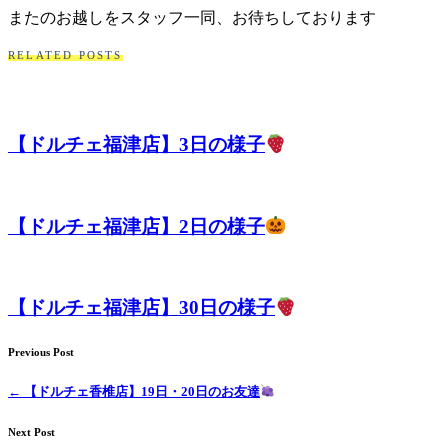
またのお越しをスタッフ一同、お待ちしております
RELATED POSTS
【ドルチェ福津店】3日の様子
【ドルチェ福津店】2日の様子
【ドルチェ福津店】30日の様子
Previous Post
←
【ドルチェ香椎店】19日・20日のお友達
Next Post