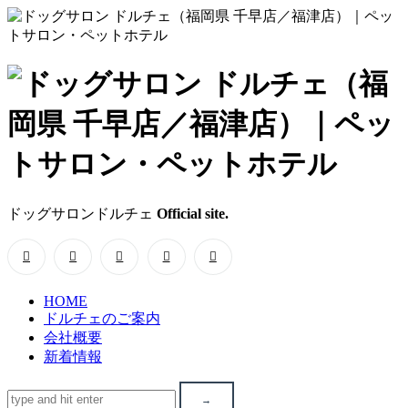
ド
ッ
グ
サ
ドッグサロンドルチェ
Official site.
ロ
ン
HOME
ド
ドルチェのご案内
会社概要
ル
新着情報
チ