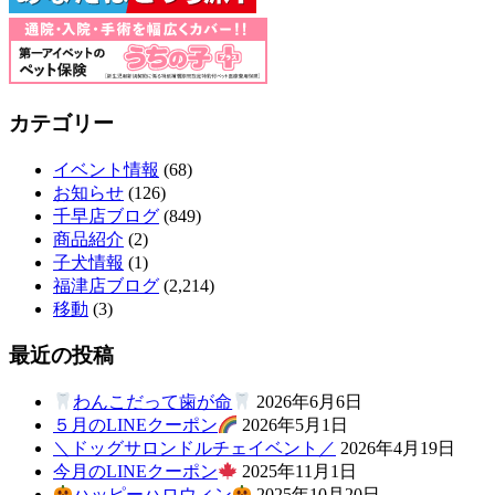
ト
ホ
テ
カテゴリー
ル
イベント情報
(68)
お知らせ
(126)
千早店ブログ
(849)
商品紹介
(2)
子犬情報
(1)
福津店ブログ
(2,214)
移動
(3)
最近の投稿
わんこだって歯が命
2026年6月6日
５月のLINEクーポン
2026年5月1日
＼ドッグサロンドルチェイベント／
2026年4月19日
今月のLINEクーポン
2025年11月1日
ハッピーハロウィン
2025年10月20日