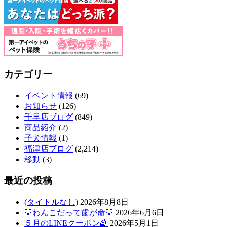
ル
カテゴリー
イベント情報
(69)
お知らせ
(126)
千早店ブログ
(849)
商品紹介
(2)
子犬情報
(1)
福津店ブログ
(2,214)
移動
(3)
最近の投稿
(タイトルなし)
2026年8月8日
🦷わんこだって歯が命🦷
2026年6月6日
５月のLINEクーポン🌈
2026年5月1日