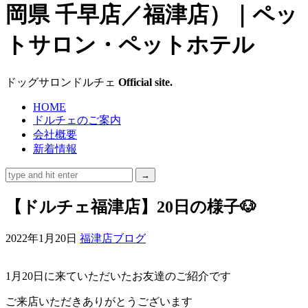
ッ
グ
サ
ドッグサロンドルチェ
Official site.
ロ
HOME
ドルチェのご案内
ン
会社概要
新着情報
ド
ル
【ドルチェ福津店】20日の様子🐶
チ
2022年1月20日
福津店ブログ
ェ
1月20日に来ていただいたお友達のご紹介です
（福
ご来店いただきありがとうございます