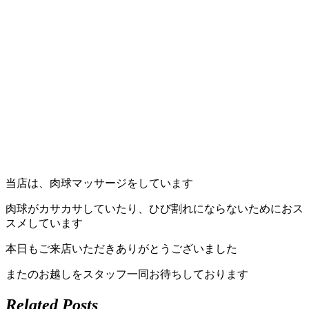
岡
県
千
早
店
／
当店は、肉球マッサージをしています
福
肉球がカサカサしていたり、ひび割れにならないためにおス
津
スメしています
店）
本日もご来店いただきありがとうございました
またのお越しをスタッフ一同お待ちしております
｜
Related Posts