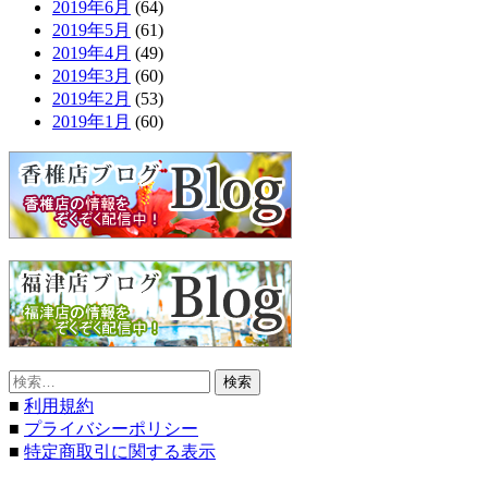
2019年6月
(64)
2019年5月
(61)
2019年4月
(49)
2019年3月
(60)
2019年2月
(53)
2019年1月
(60)
検
索:
■
利用規約
■
プライバシーポリシー
■
特定商取引に関する表示