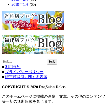
2019年1月
(60)
検
索:
■
利用規約
■
プライバシーポリシー
■
特定商取引に関する表示
COPYRIGHT © 2020 DogSalon Dolce.
このホームページに掲載の画像、文章、その他のコンテンツ
等一切の無断転載を禁じます。