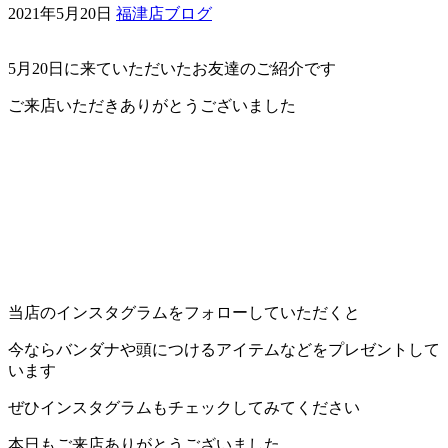
2021年5月20日
福津店ブログ
ェ
5月20日に来ていただいたお友達のご紹介です
（福
ご来店いただきありがとうございました
岡
県
千
早
店
当店のインスタグラムをフォローしていただくと
／
今ならバンダナや頭につけるアイテムなどをプレゼントして
います
福
ぜひインスタグラムもチェックしてみてください
津
本日もご来店ありがとうございました