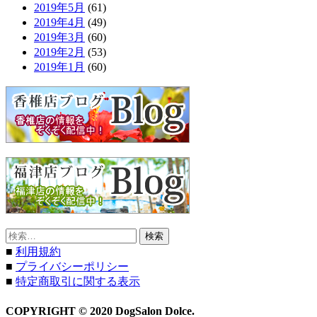
2019年5月
(61)
2019年4月
(49)
2019年3月
(60)
2019年2月
(53)
2019年1月
(60)
検
索:
■
利用規約
■
プライバシーポリシー
■
特定商取引に関する表示
COPYRIGHT © 2020 DogSalon Dolce.