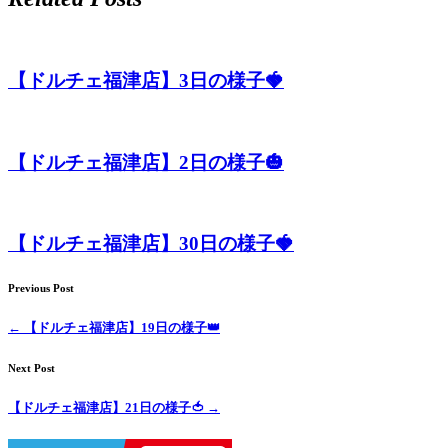
店）
｜
【ドルチェ福津店】3日の様子🍓
ペ
ッ
【ドルチェ福津店】2日の様子🎃
ト
【ドルチェ福津店】30日の様子🍓
サ
ロ
Previous Post
←
【ドルチェ福津店】19日の様子👑
ン・
Next Post
ペ
【ドルチェ福津店】21日の様子🍅
→
ッ