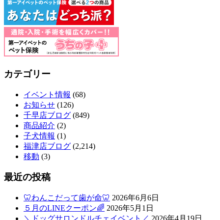
ト
ホ
テ
ル
カテゴリー
イベント情報
(68)
お知らせ
(126)
千早店ブログ
(849)
商品紹介
(2)
子犬情報
(1)
福津店ブログ
(2,214)
移動
(3)
最近の投稿
🦷わんこだって歯が命🦷
2026年6月6日
５月のLINEクーポン🌈
2026年5月1日
＼ドッグサロンドルチェイベント／
2026年4月19日