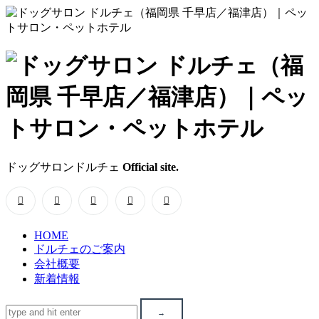
ド
ッ
グ
サ
ドッグサロンドルチェ
Official site.
ロ
ン
HOME
ド
ドルチェのご案内
会社概要
ル
新着情報
チ