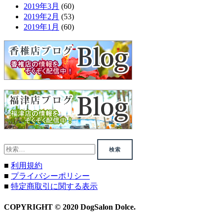
2019年3月
(60)
2019年2月
(53)
2019年1月
(60)
検
索:
■
利用規約
■
プライバシーポリシー
■
特定商取引に関する表示
COPYRIGHT © 2020 DogSalon Dolce.