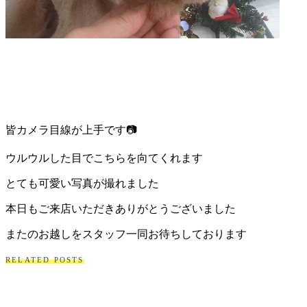
皆カメラ目線が上手です📷
ウルウルした目でこちらを向てくれます
とても可愛い写真が撮れました
本日もご来店いただきありがとうございました
またのお越しをスタッフ一同お待ちしております
RELATED POSTS