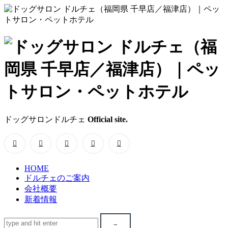
ド
ッ
グ
サ
ドッグサロンドルチェ
Official site.
ロ
ン
HOME
ド
ドルチェのご案内
会社概要
ル
新着情報
チ