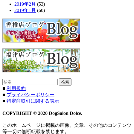
2019年2月
(53)
2019年1月
(60)
検
索:
■
利用規約
■
プライバシーポリシー
■
特定商取引に関する表示
COPYRIGHT © 2020 DogSalon Dolce.
このホームページに掲載の画像、文章、その他のコンテンツ
等一切の無断転載を禁じます。