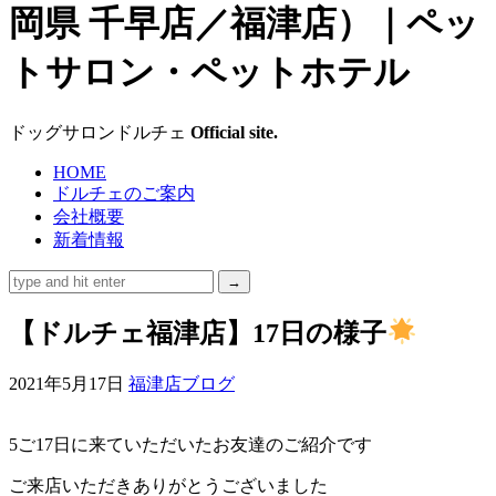
ッ
グ
サ
ドッグサロンドルチェ
Official site.
ロ
HOME
ドルチェのご案内
ン
会社概要
新着情報
ド
ル
【ドルチェ福津店】17日の様子
チ
2021年5月17日
福津店ブログ
ェ
5ご17日に来ていただいたお友達のご紹介です
（福
ご来店いただきありがとうございました