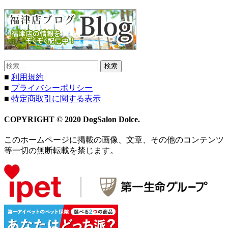
検
索:
■
利用規約
■
プライバシーポリシー
■
特定商取引に関する表示
COPYRIGHT © 2020 DogSalon Dolce.
このホームページに掲載の画像、文章、その他のコンテンツ
等一切の無断転載を禁じます。