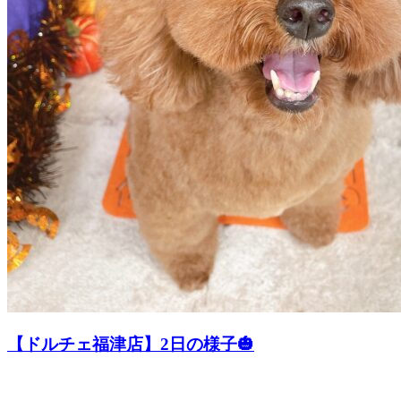
【ドルチェ福津店】2日の様子🎃