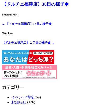
【ドルチェ福津店】30日の様子🍓
Previous Post
←
【ドルチェ福津店】15日の様子🍇
Next Post
【ドルチェ福津店】１７日の様子🍎
→
カテゴリー
イベント情報
(69)
お知らせ
(126)