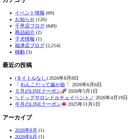
ト
イベント情報
(69)
ホ
お知らせ
(126)
千早店ブログ
(849)
テ
商品紹介
(2)
子犬情報
(1)
ル
福津店ブログ
(2,214)
移動
(3)
最近の投稿
(タイトルなし)
2026年8月8日
わんこだって歯が命
2026年6月6日
５月のLINEクーポン
2026年5月1日
＼ドッグサロンドルチェイベント／
2026年4月19日
今月のLINEクーポン
2025年11月1日
アーカイブ
2026年8月
(1)
2026年6月
(1)