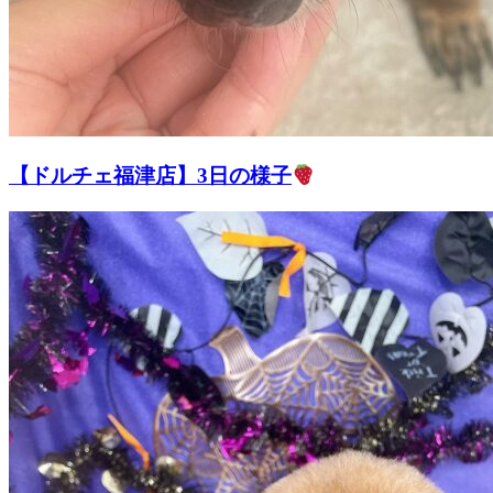
【ドルチェ福津店】3日の様子