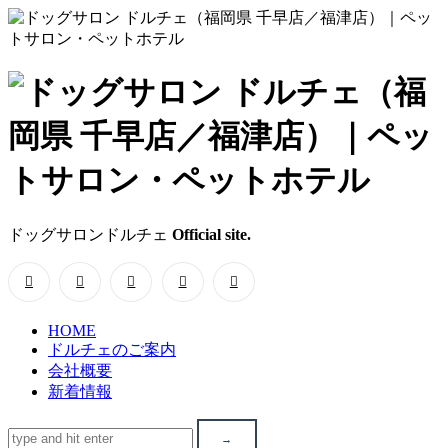
ド
ッ
グ
サ
ドッグサロンドルチェ
Official site.
ロ
ン
HOME
ド
ドルチェのご案内
会社概要
ル
新着情報
チ