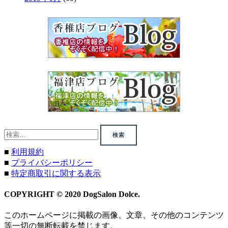
検
索:
■
利用規約
■
プライバシーポリシー
■
特定商取引に関する表示
COPYRIGHT © 2020 DogSalon Dolce.
このホームページに掲載の画像、文章、その他のコンテンツ
等一切の無断転載を禁じます。