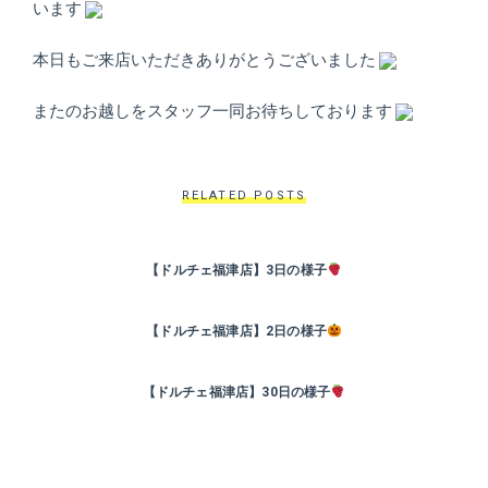
ト
います
ホ
本日もご来店いただきありがとうございました
テ
またのお越しをスタッフ一同お待ちしております
ル
RELATED POSTS
【ドルチェ福津店】3日の様子
【ドルチェ福津店】2日の様子
【ドルチェ福津店】30日の様子