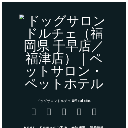
ド
ッ
グ
サ
ロ
ン
ド
ドッグサロンドルチェ
Official site.
ル
チ
HOME
ドルチェのご案内
会社概要
新着情報