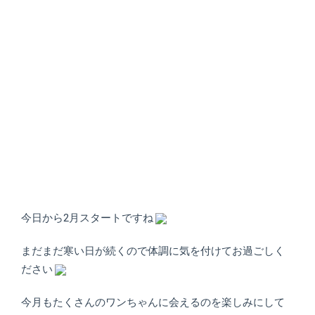
店）
｜
ペ
ッ
ト
サ
ロ
ン・
今日から2月スタートですね
ペ
まだまだ寒い日が続くので体調に気を付けてお過ごしく
ださい
ッ
今月もたくさんのワンちゃんに会えるのを楽しみにして