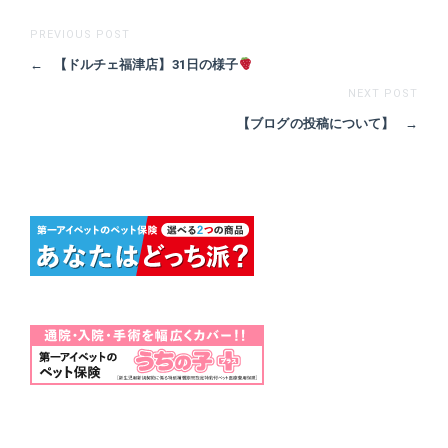
PREVIOUS POST
←
【ドルチェ福津店】31日の様子
NEXT POST
【ブログの投稿について】
→