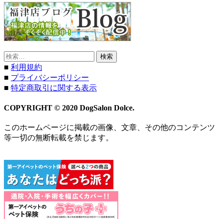
検
索:
■
利用規約
■
プライバシーポリシー
■
特定商取引に関する表示
COPYRIGHT © 2020 DogSalon Dolce.
このホームページに掲載の画像、文章、その他のコンテンツ
等一切の無断転載を禁じます。