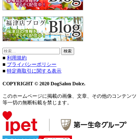
検
索:
■
利用規約
■
プライバシーポリシー
■
特定商取引に関する表示
COPYRIGHT © 2020 DogSalon Dolce.
このホームページに掲載の画像、文章、その他のコンテンツ
等一切の無断転載を禁じます。