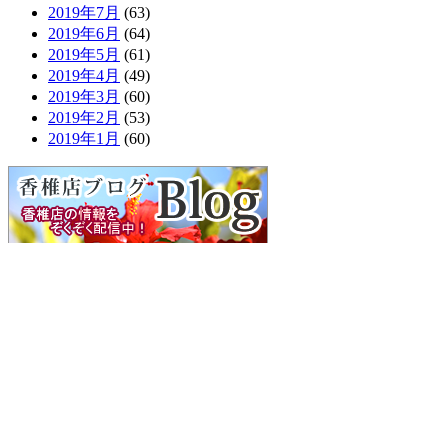
2019年7月
(63)
2019年6月
(64)
2019年5月
(61)
2019年4月
(49)
2019年3月
(60)
2019年2月
(53)
2019年1月
(60)
検
索:
■
利用規約
■
プライバシーポリシー
■
特定商取引に関する表示