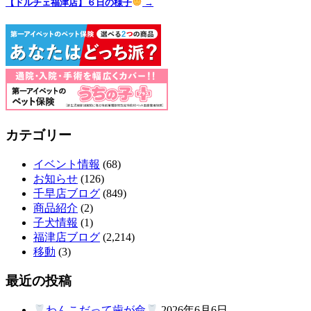
【ドルチェ福津店】６日の様子
→
カテゴリー
イベント情報
(68)
お知らせ
(126)
千早店ブログ
(849)
商品紹介
(2)
子犬情報
(1)
福津店ブログ
(2,214)
移動
(3)
最近の投稿
わんこだって歯が命
2026年6月6日