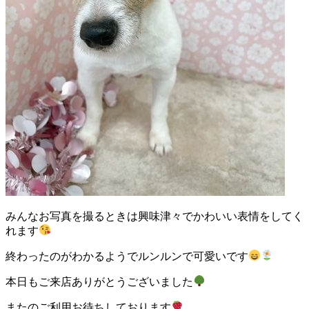
ト
ホ
テ
ル
みんなお写真を撮るときは興味津々でかわいい表情をしてく
れます
終わったのがわかるようでルンルンで可愛いです
本日もご来店ありがとうございました
またのご利用お待ちしております