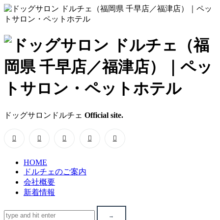
ド
ッ
グ
サ
ドッグサロンドルチェ
Official site.
ロ
ン
HOME
ド
ドルチェのご案内
会社概要
ル
新着情報
チ