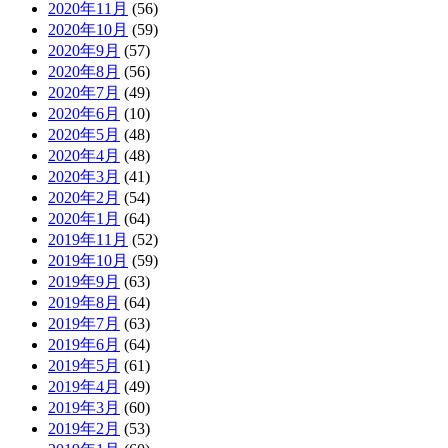
2020年11月
(56)
2020年10月
(59)
2020年9月
(57)
2020年8月
(56)
2020年7月
(49)
2020年6月
(10)
2020年5月
(48)
2020年4月
(48)
2020年3月
(41)
2020年2月
(54)
2020年1月
(64)
2019年11月
(52)
2019年10月
(59)
2019年9月
(63)
2019年8月
(64)
2019年7月
(63)
2019年6月
(64)
2019年5月
(61)
2019年4月
(49)
2019年3月
(60)
2019年2月
(53)