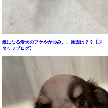
気になる愛犬のフケやかゆみ、、原因は？？【ス
タッフブログ】