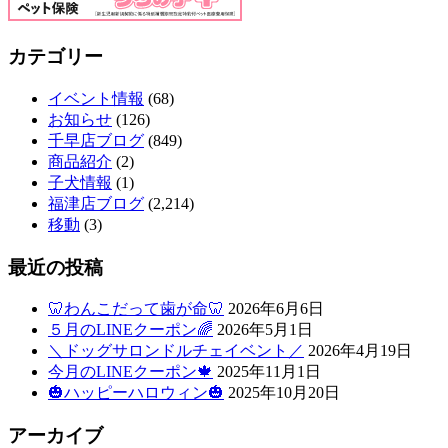
カテゴリー
イベント情報
(68)
お知らせ
(126)
千早店ブログ
(849)
商品紹介
(2)
子犬情報
(1)
福津店ブログ
(2,214)
移動
(3)
最近の投稿
🦷わんこだって歯が命🦷
2026年6月6日
５月のLINEクーポン🌈
2026年5月1日
＼ドッグサロンドルチェイベント／
2026年4月19日
今月のLINEクーポン🍁
2025年11月1日
🎃ハッピーハロウィン🎃
2025年10月20日
アーカイブ