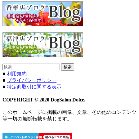
検
索:
■
利用規約
■
プライバシーポリシー
■
特定商取引に関する表示
COPYRIGHT © 2020 DogSalon Dolce.
このホームページに掲載の画像、文章、その他のコンテンツ
等一切の無断転載を禁じます。