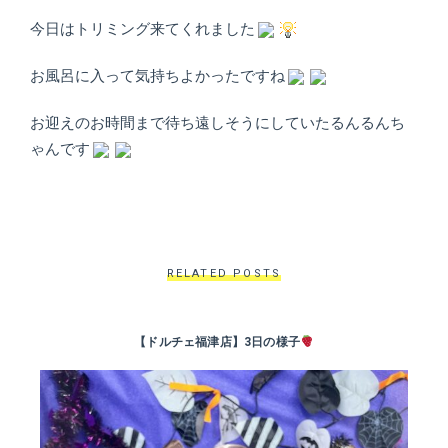
今日はトリミング来てくれました
お風呂に入って気持ちよかったですね
お迎えのお時間まで待ち遠しそうにしていたるんるんち
ゃんです
RELATED POSTS
【ドルチェ福津店】3日の様子