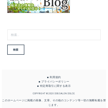
検
索:
■
利用規約
■
プライバシーポリシー
■
特定商取引に関する表示
COPYRIGHT © 2020 DOGSALON DOLCE.
このホームページに掲載の画像、文章、その他のコンテンツ等一切の無断転載を禁
じます。