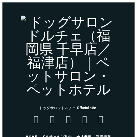
ド
ッ
グ
サ
ロ
ン
ド
ドッグサロンドルチェ
Official site.
ル
チ
HOME
ドルチェのご案内
会社概要
新着情報