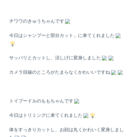
店）
｜
チワワのきゅうちゃんです
ペ
今日はシャンプーと部分カット」に来てくれました
ッ
ト
サッパリとカットし、涼しげに変身しました
サ
カメラ目線のところがたまらなくかわいいですね
ロ
ン・
トイプードルのももちゃんです
ペ
今日はトリミングに来てくれました
ッ
体をすっきりカットし、お顔は丸くかわいく変身しまし