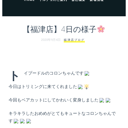
ェ
（福
岡
【福津店】4日の様子
県
2020年9月4日
福津店ブログ
千
早
ト
イプードルのコロンちゃんです
店
今日はトリミングに来てくれました
／
今回もベアカットにしてかわいく変身しました
福
キラキラしたおめめがとてもキュートなコロンちゃんで
津
す