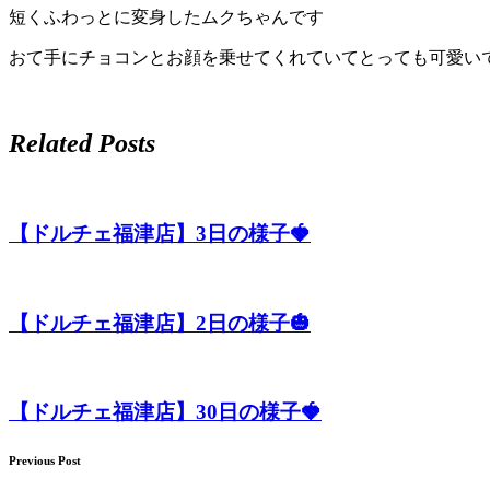
短くふわっとに変身したムクちゃんです
おて手にチョコンとお顔を乗せてくれていてとっても可愛い
Related Posts
【ドルチェ福津店】3日の様子🍓
【ドルチェ福津店】2日の様子🎃
【ドルチェ福津店】30日の様子🍓
Previous Post