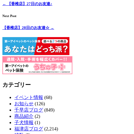
←
【香椎店】27日のお友達♪
Next Post
【香椎店】28日のお友達☆
→
カテゴリー
イベント情報
(68)
お知らせ
(126)
千早店ブログ
(849)
商品紹介
(2)
子犬情報
(1)
福津店ブログ
(2,214)