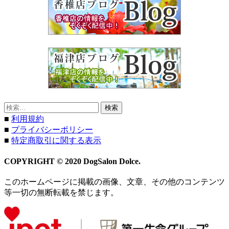
検
索:
■
利用規約
■
プライバシーポリシー
■
特定商取引に関する表示
COPYRIGHT © 2020 DogSalon Dolce.
このホームページに掲載の画像、文章、その他のコンテンツ
等一切の無断転載を禁じます。