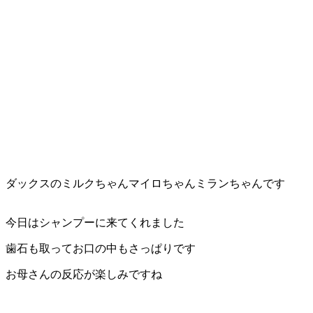
店）
｜
ペ
ッ
ト
サ
ダックスのミルクちゃんマイロちゃんミランちゃんです
ロ
今日はシャンプーに来てくれました
ン・
歯石も取ってお口の中もさっぱりです
ペ
お母さんの反応が楽しみですね
ッ