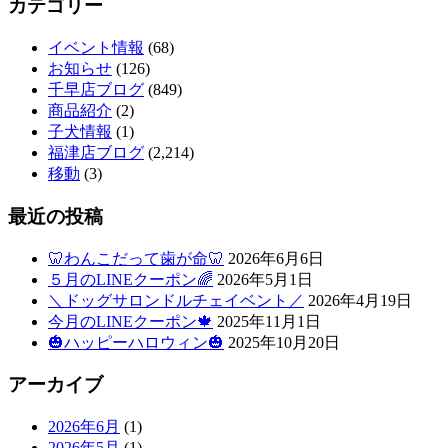
カテゴリー
イベント情報
(68)
お知らせ
(126)
千早店ブログ
(849)
商品紹介
(2)
子犬情報
(1)
福津店ブログ
(2,214)
移動
(3)
最近の投稿
🦷わんこだって歯が命🦷
2026年6月6日
５月のLINEクーポン🌈
2026年5月1日
＼ドッグサロンドルチェイベント／
2026年4月19日
今月のLINEクーポン🍁
2025年11月1日
🎃ハッピーハロウィン🎃
2025年10月20日
アーカイブ
2026年6月
(1)
2026年5月
(1)