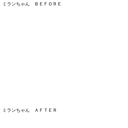
ミランちゃん ＢＥＦＯＲＥ
ミランちゃん ＡＦＴＥＲ