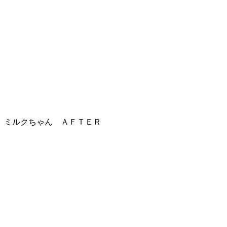
ミルクちゃん ＡＦＴＥＲ