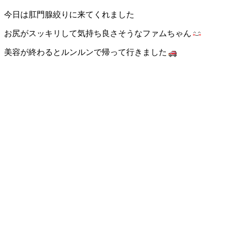
今日は肛門腺絞りに来てくれました
お尻がスッキリして気持ち良さそうなファムちゃん
美容が終わるとルンルンで帰って行きました