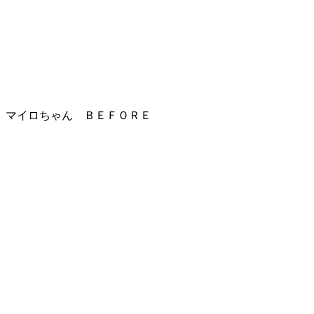
マイロちゃん ＢＥＦＯＲＥ