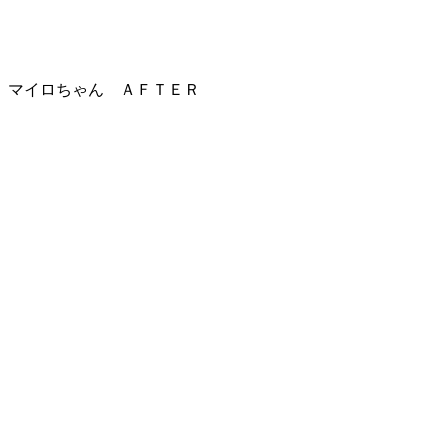
マイロちゃん ＡＦＴＥＲ