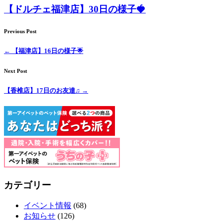
【ドルチェ福津店】30日の様子🍓
Previous Post
←
【福津店】16日の様子🌟
Next Post
【香椎店】17日のお友達♫
→
カテゴリー
イベント情報
(68)
お知らせ
(126)