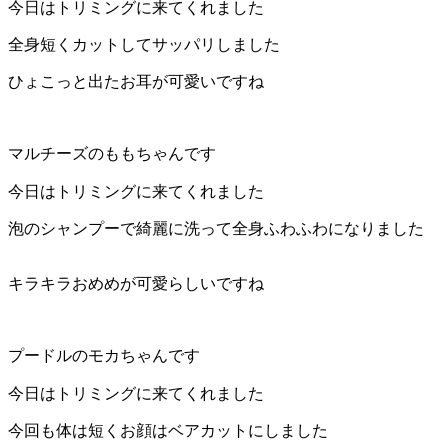
今日はトリミングに来てくれました
店）
全身短くカットしてサッパリしました
｜
ひょこっと出たお耳が可愛いですね
ペ
マルチーズのももちゃんです
ッ
今日はトリミングに来てくれました
ト
泡のシャンプーで綺麗に洗って全身ふわふわになりました
サ
キラキラおめめが可愛らしいですね
ロ
ン・
プードルのモカちゃんです
ペ
今日はトリミングに来てくれました
ッ
今回も体は短くお顔はベアカットにしました