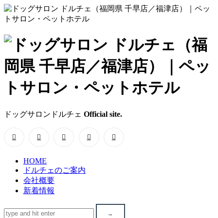
ド
ッ
グ
サ
ドッグサロンドルチェ
Official site.
ロ
ン
HOME
ド
ドルチェのご案内
会社概要
ル
新着情報
チ