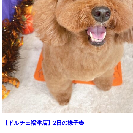
【ドルチェ福津店】2日の様子🎃