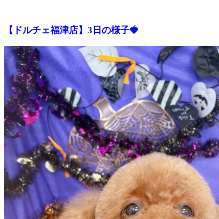
【ドルチェ福津店】3日の様子🍓