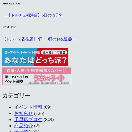
Previous Post
←
【ドルチェ福津店】6日の様子🌹
Next Post
【ドルチェ香椎店】7日・8日のお友達🥝
→
カテゴリー
イベント情報
(69)
お知らせ
(126)
千早店ブログ
(849)
商品紹介
(2)
子犬情報
(1)