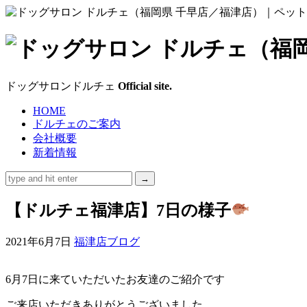
ド
ッ
ドッグサロンドルチェ
Official site.
グ
HOME
ドルチェのご案内
サ
会社概要
新着情報
ロ
ン
【ドルチェ福津店】7日の様子
ド
2021年6月7日
福津店ブログ
ル
6月7日に来ていただいたお友達のご紹介です
チ
ご来店いただきありがとうございました