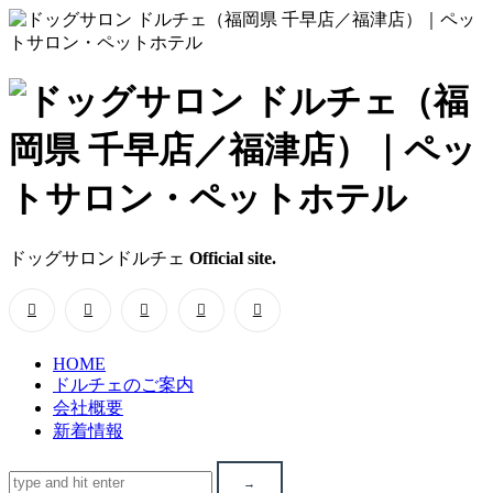
ド
ッ
グ
サ
ドッグサロンドルチェ
Official site.
ロ
ン
HOME
ド
ドルチェのご案内
会社概要
ル
新着情報
チ