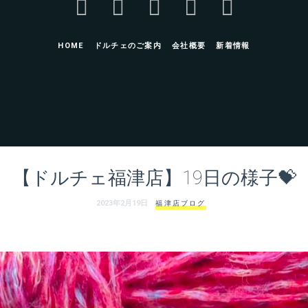
グ
HOME
ドルチェのご案内
会社概要
新着情報
サ
ロ
【ドルチェ福津店】19日の様子💝
2023年2月19日
福津店ブログ
ン