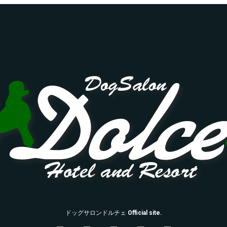
ド
ッ
ドッグサロンドルチェ
Official site.