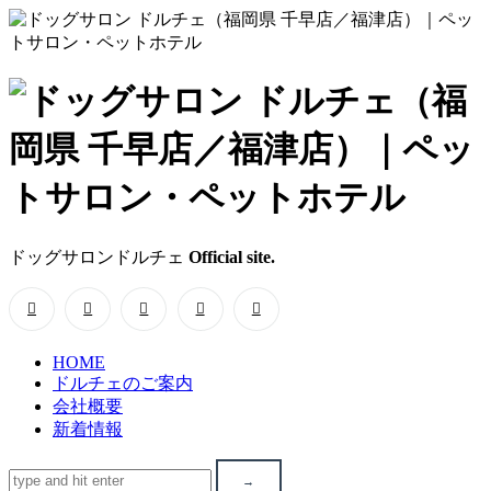
ド
ッ
グ
サ
ドッグサロンドルチェ
Official site.
ロ
ン
HOME
ド
ドルチェのご案内
会社概要
ル
新着情報
チ