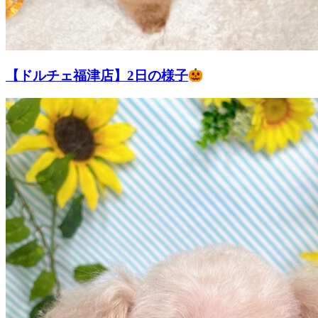
【ドルチェ福津店】2日の様子