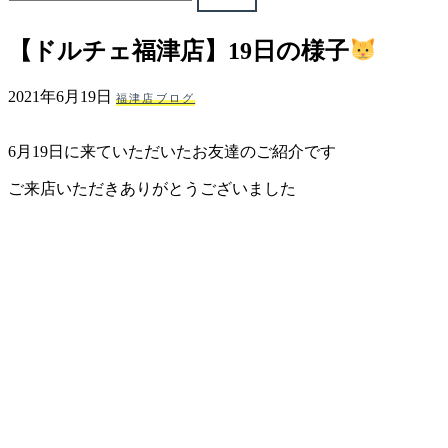
ェ
【ドルチェ福津店】19日の様子
（福
2021年6月19日
福津店ブログ
岡
6月19日に来ていただいたお友達のご紹介です
県
ご来店いただきありがとうございました
千
早
店
／
福
津