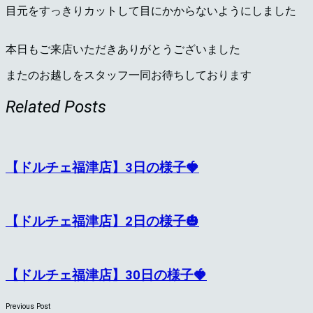
目元をすっきりカットして目にかからないようにしました
本日もご来店いただきありがとうございました
またのお越しをスタッフ一同お待ちしております
Related Posts
【ドルチェ福津店】3日の様子🍓
【ドルチェ福津店】2日の様子🎃
【ドルチェ福津店】30日の様子🍓
Previous Post